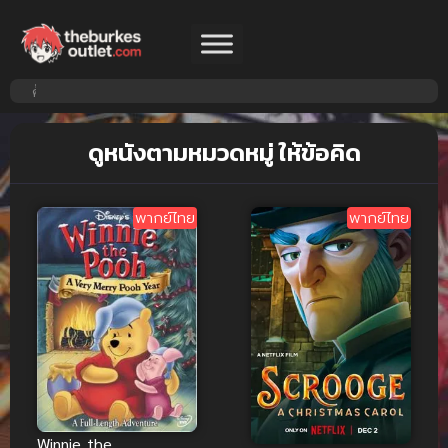
ดูหนังตามหมวดหมู่ ให้ข้อคิด
พากย์ไทย
พากย์ไทย
Winnie the