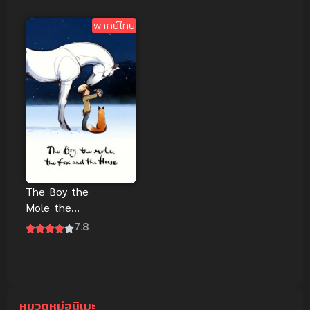
ไทยดูฟรีออน
ฟรีจ้า
ไลน์
พากย์ไทย
The Boy the
Mole the
Fox and the
7.8
Horse (2022)
พากย์ไทยดูฟรี
จ้า
หมวดหมู่อนิเมะ