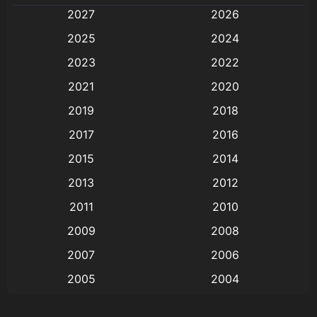
2027
2026
Animation
(579)
2025
2024
Animation การ์ตูน
(88)
2023
2022
2021
2020
Animation อนิเมะ
(72)
2019
2018
Animation แอนิเมชั่น
(1)
2017
2016
Animation แอนิเมชัน
(19)
2015
2014
2013
2012
anime
(9)
2011
2010
Anime อนิเมะ
(112)
2009
2008
Big tits (นมใหญ่)
(19)
2007
2006
2005
2004
Bitch (ผู้หญิงร่าน)
(1)
2003
2002
Blackmail (ข่มขู่)
(1)