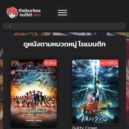
ดูหนังตามหมวดหมู่ โรแมนติก
ซับไทย
พากย์ไทย
Guilty Crown