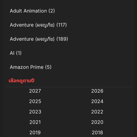
Adult Animation
(2)
Adventure (ผจญภัย)
(117)
Adventure (ผจญภัย)
(189)
AI
(1)
Amazon Prime
(5)
เลือกดูตามปี
Anal (ประตูหลัง)
(11)
2027
2026
Animation
(579)
2025
2024
Animation การ์ตูน
(88)
2023
2022
2021
2020
Animation อนิเมะ
(72)
2019
2018