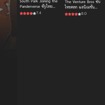
South Park Joining the
The Venture Bros ซับ
Panderverse ซับไทย
ไทยตลก แอนิเมชัน
การเสียดสีสังคมขั้นสุดยอด
7.4
เสียดสีสังคมและฮีโร่สุด
8.0
ป่วนฮาๆ