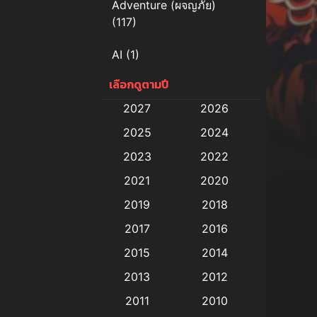
Adventure (ผจญภัย)
(117)
AI
(1)
เลือกดูตามปี
Amazon Prime
(5)
2027
2026
Anal (ประตูหลัง)
(11)
2025
2024
Animation
(579)
2023
2022
2021
2020
Animation การ์ตูน
(88)
2019
2018
Animation อนิเมะ
(72)
2017
2016
Animation แอนิเมชั่น
(1)
2015
2014
2013
2012
Animation แอนิเมชัน
(19)
2011
2010