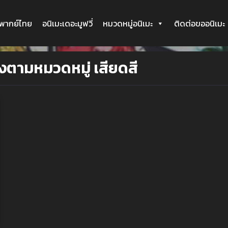
ะพากย์ไทย
อนิเมะเดอะมูฟวี่
หมวดหมู่อนิเมะ
ติดต่อขออนิเมะ
ังตามหมวดหมู่ เสียดสี