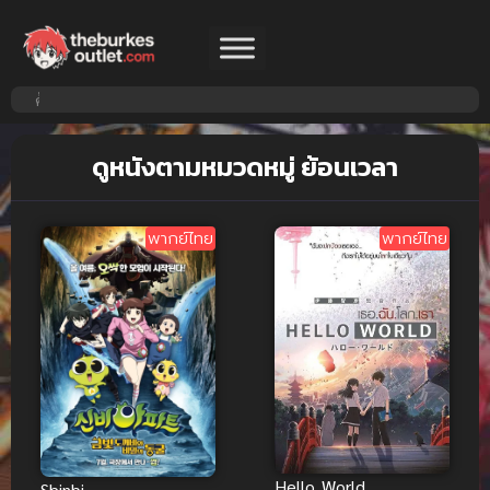
ดูหนังตามหมวดหมู่ ย้อนเวลา
พากย์ไทย
พากย์ไทย
Hello World
Shinbi