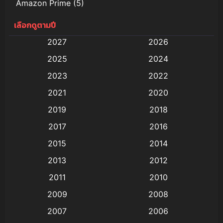
Amazon Prime
(5)
เลือกดูตามปี
Anal (ประตูหลัง)
(11)
2027
2026
Animation
(579)
2025
2024
Animation การ์ตูน
(88)
2023
2022
2021
2020
Animation อนิเมะ
(72)
2019
2018
Animation แอนิเมชั่น
(1)
2017
2016
Animation แอนิเมชัน
(19)
2015
2014
2013
2012
anime
(9)
2011
2010
Anime อนิเมะ
(112)
2009
2008
Big tits (นมใหญ่)
(19)
2007
2006