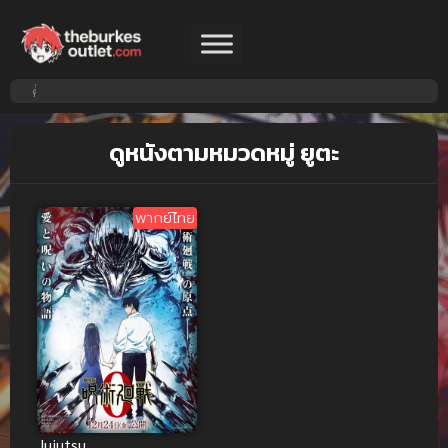
ดูหนังตามหมวดหมู่ ยูตะ
พากย์ไทย
Jujutsu