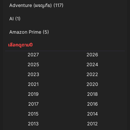
Adventure (ผจญภัย)
(117)
AI
(1)
Amazon Prime
(5)
เลือกดูตามปี
Anal (ประตูหลัง)
(11)
2027
2026
Animation
(579)
2025
2024
Animation การ์ตูน
(88)
2023
2022
2021
2020
Animation อนิเมะ
(72)
2019
2018
Animation แอนิเมชั่น
(1)
2017
2016
Animation แอนิเมชัน
(19)
2015
2014
2013
2012
anime
(9)